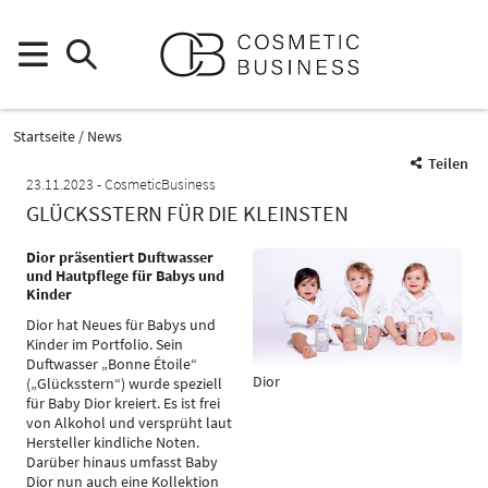
Startseite
News
Teilen
23.11.2023
CosmeticBusiness
GLÜCKSSTERN FÜR DIE KLEINSTEN
Dior präsentiert Duftwasser
und Hautpflege für Babys und
Kinder
Dior hat Neues für Babys und
Kinder im Portfolio. Sein
Duftwasser „Bonne Étoile“
Dior
(„Glücksstern“) wurde speziell
für Baby Dior kreiert. Es ist frei
von Alkohol und versprüht laut
Hersteller kindliche Noten.
Darüber hinaus umfasst Baby
Dior nun auch eine Kollektion