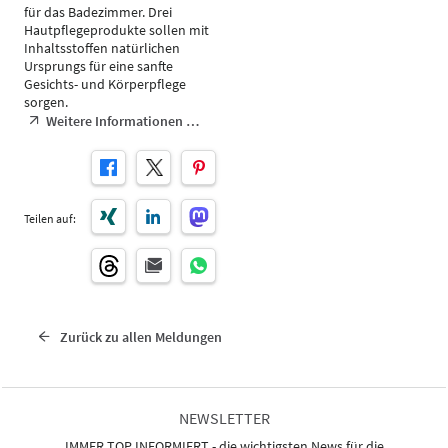
für das Badezimmer. Drei
Hautpflegeprodukte sollen mit
Inhaltsstoffen natürlichen
Ursprungs für eine sanfte
Gesichts- und Körperpflege
sorgen.
Weitere Informationen …
Teilen auf:
Zurück zu allen Meldungen
NEWSLETTER
IMMER TOP INFORMIERT - die wichtigsten News für die