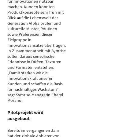
für Innovationen nutzbar
machen. Kunden könnten
Produktkonzepte sehr früh mit
Blick auf die Lebenswelt der
Generation Alpha prüfen und
kulturelle Muster, Routinen
sowie Präferenzen dieser
Zielgruppe in
Innovationsansätze übertragen.
In Zusammenarbeit mit Symrise
sollen daraus sensorische
Erlebnisse in Düften, Texturen
und Formaten entstehen.
„Damit stärken wir die
Innovationskraft unserer
Kunden und schaffen die Basis
für nachhaltiges Wachstum“,
sagt Symrise-Managerin Cheryl
Morano.
Pilotprojekt wird
ausgebaut
Bereits im vergangenen Jahr
hat der globale Anbieter von