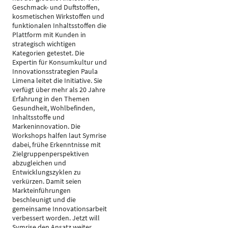
Geschmack- und Duftstoffen,
kosmetischen Wirkstoffen und
funktionalen Inhaltsstoffen die
Plattform mit Kunden in
strategisch wichtigen
Kategorien getestet. Die
Expertin für Konsumkultur und
Innovationsstrategien Paula
Limena leitet die Initiative. Sie
verfügt über mehr als 20 Jahre
Erfahrung in den Themen
Gesundheit, Wohlbefinden,
Inhaltsstoffe und
Markeninnovation. Die
Workshops halfen laut Symrise
dabei, frühe Erkenntnisse mit
Zielgruppenperspektiven
abzugleichen und
Entwicklungszyklen zu
verkürzen. Damit seien
Markteinführungen
beschleunigt und die
gemeinsame Innovationsarbeit
verbessert worden. Jetzt will
Symrise den Ansatz weiter