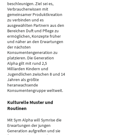
beschleunigen. Ziel sei es,
Verbraucherwissen mit
gemeinsamer Produktkreation
zu verbinden und es
ausgewählten Partnern aus den
Bereichen Duft und Pflege zu
ermöglichen, Konzepte früher
und näher an den Erwartungen
der nächsten
Konsumentengeneration zu
platzieren. Die Generation
Alpha gilt mit rund 2,5
Milliarden Kindern und
Jugendlichen zwischen 8 und 14
Jahren als größte
heranwachsende
Konsumentengruppe weltweit.
Kulturelle Muster und
Routinen
Mit Sym Alpha will Symrise die
Erwartungen der jungen
Generation aufgreifen und sie