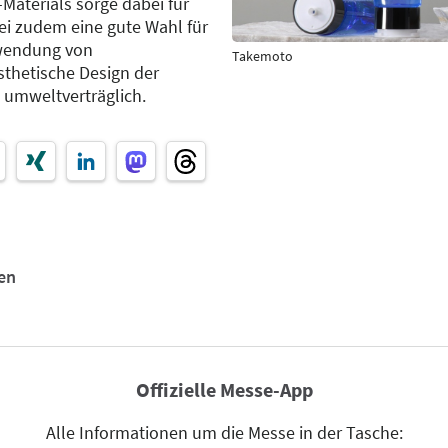
Materials sorge dabei für
ei zudem eine gute Wahl für
rwendung von
Takemoto
sthetische Design der
 umweltverträglich.
en
Offizielle Messe-App
Alle Informationen um die Messe in der Tasche: