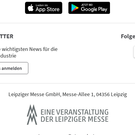
TTER
Folge
wichtigsten News für die
dustrie
s anmelden
Leipziger Messe GmbH, Messe-Allee 1, 04356 Leipzig