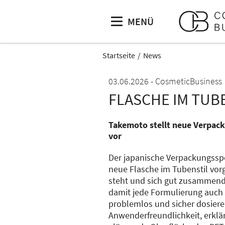
MENÜ
Startseite
News
03.06.2026
CosmeticBusiness
FLASCHE IM TUB
Takemoto stellt neue Verpack
vor
Der japanische Verpackungsspe
neue Flasche im Tubenstil vorg
steht und sich gut zusammendr
damit jede Formulierung auch 
problemlos und sicher dosiere
Anwenderfreundlichkeit, erklä