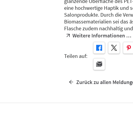
glänzende Oberfläche des PET-
eine hochwertige Haptik und s
Salonprodukte. Durch die Ve
Biomassematerialien sei das ä
Flasche zudem nachhaltig und
Weitere Informationen …
Teilen auf:
Zurück zu allen Meldung