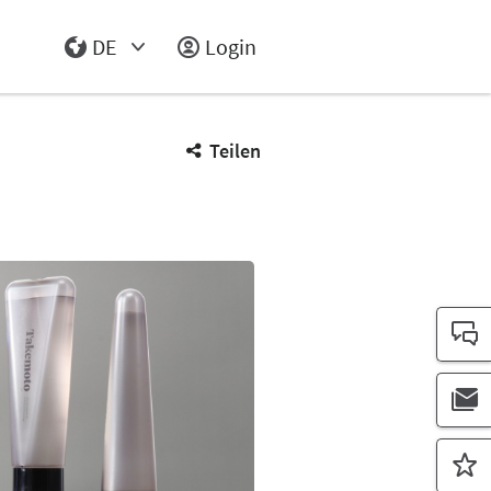
DE
Login
Select Input
Teilen