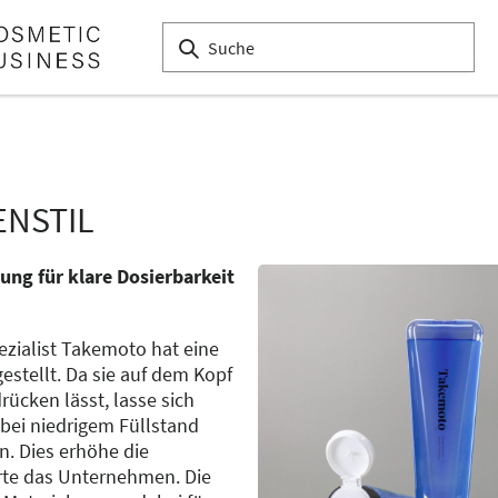
ENSTIL
ung für klare Dosierbarkeit
zialist Takemoto hat eine
estellt. Da sie auf dem Kopf
ücken lässt, lasse sich
bei niedrigem Füllstand
n. Dies erhöhe die
rte das Unternehmen. Die