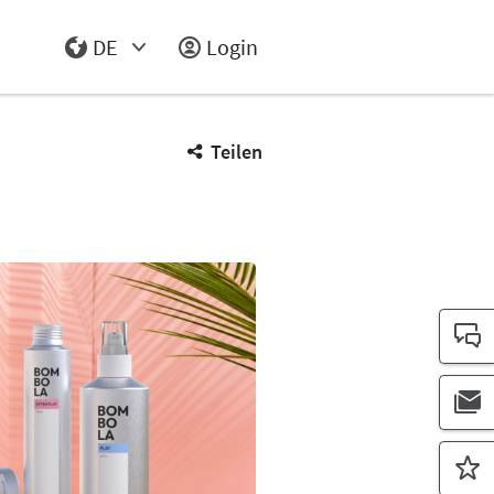
DE
Login
Select Input
Teilen