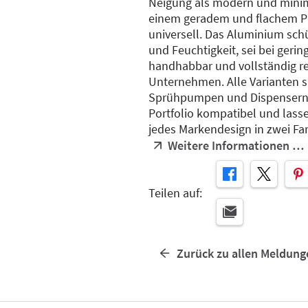
Neigung als modern und minima
einem geradem und flachem Pro
universell. Das Aluminium schü
und Feuchtigkeit, sei bei geri
handhabbar und vollständig re
Unternehmen. Alle Varianten s
Sprühpumpen und Dispensern
Portfolio kompatibel und lasse
jedes Markendesign in zwei Fa
Weitere Informationen …
Teilen auf:
Zurück zu allen Meldung