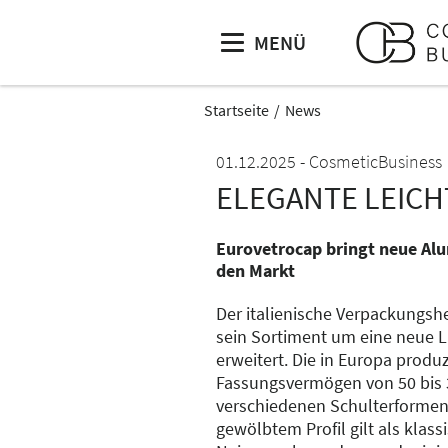
MENÜ
Startseite
News
01.12.2025
CosmeticBusiness
ELEGANTE LEIC
Eurovetrocap bringt neue Alu
den Markt
Der italienische Verpackungshe
sein Sortiment um eine neue 
erweitert. Die in Europa produzi
Fassungsvermögen von 50 bis 30
verschiedenen Schulterformen 
gewölbtem Profil gilt als klassi