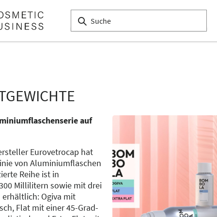
HTGEWICHTE
miniumflaschenserie auf
rsteller Eurovetrocap hat
Linie von Aluminiumflaschen
erte Reihe ist in
0 Millilitern sowie mit drei
erhältlich: Ogiva mit
sch, Flat mit einer 45-Grad-