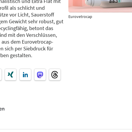
listisch und Extra Flat mit
fil als schlicht und
tze vor Licht, Sauerstoff
Eurovetrocap
ngem Gewicht sehr robust, gut
cyclingfähig, betont das
ind mit den Verschlüssen,
 aus dem Eurovetrocap-
n sich per Siebdruck für
rben gestalten.
en