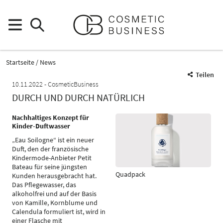
Startseite
News
Teilen
10.11.2022
CosmeticBusiness
DURCH UND DURCH NATÜRLICH
Nachhaltiges Konzept für
Kinder-Duftwasser
„Eau Soilogne“ ist ein neuer
Duft, den der französische
Kindermode-Anbieter Petit
Bateau für seine jüngsten
Quadpack
Kunden herausgebracht hat.
Das Pflegewasser, das
alkoholfrei und auf der Basis
von Kamille, Kornblume und
Calendula formuliert ist, wird in
einer Flasche mit