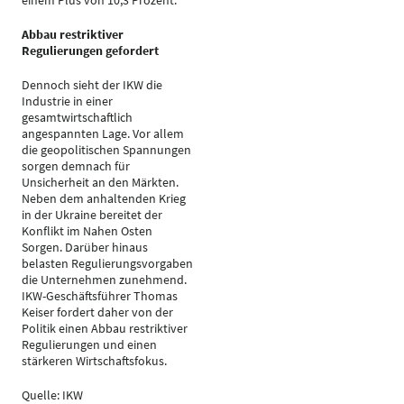
einem Plus von 10,3 Prozent.
Abbau restriktiver
Regulierungen gefordert
Dennoch sieht der IKW die
Industrie in einer
gesamtwirtschaftlich
angespannten Lage. Vor allem
die geopolitischen Spannungen
sorgen demnach für
Unsicherheit an den Märkten.
Neben dem anhaltenden Krieg
in der Ukraine bereitet der
Konflikt im Nahen Osten
Sorgen. Darüber hinaus
belasten Regulierungsvorgaben
die Unternehmen zunehmend.
IKW-Geschäftsführer Thomas
Keiser fordert daher von der
Politik einen Abbau restriktiver
Regulierungen und einen
stärkeren Wirtschaftsfokus.
Quelle: IKW