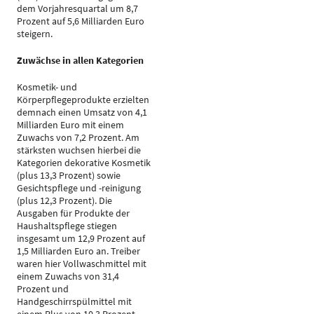
dem Vorjahresquartal um 8,7
Prozent auf 5,6 Milliarden Euro
steigern.
Zuwächse in allen Kategorien
Kosmetik- und
Körperpflegeprodukte erzielten
demnach einen Umsatz von 4,1
Milliarden Euro mit einem
Zuwachs von 7,2 Prozent. Am
stärksten wuchsen hierbei die
Kategorien dekorative Kosmetik
(plus 13,3 Prozent) sowie
Gesichtspflege und -reinigung
(plus 12,3 Prozent). Die
Ausgaben für Produkte der
Haushaltspflege stiegen
insgesamt um 12,9 Prozent auf
1,5 Milliarden Euro an. Treiber
waren hier Vollwaschmittel mit
einem Zuwachs von 31,4
Prozent und
Handgeschirrspülmittel mit