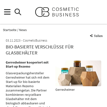
Startseite
News
Teilen
03.11.2023
CosmeticBusiness
BIO-BASIERTE VERSCHLÜSSE FÜR
GLASBEHÄLTER
Gerresheimer kooperiert mit
Start-up Rezemo
Glasverpackungshersteller
Gerresheimer hat sich mit dem
Start-up für bio-basierte
Materialien Rezemo
Gerresheimer
zusammengetan. Die Partner
kombinieren recycelbare
Glasbehälter mit dem
biologisch abbaubaren und