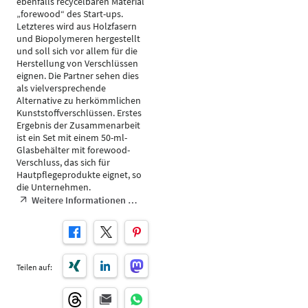
ebenfalls recycelbaren Material
„forewood“ des Start-ups.
Letzteres wird aus Holzfasern
und Biopolymeren hergestellt
und soll sich vor allem für die
Herstellung von Verschlüssen
eignen. Die Partner sehen dies
als vielversprechende
Alternative zu herkömmlichen
Kunststoffverschlüssen. Erstes
Ergebnis der Zusammenarbeit
ist ein Set mit einem 50-ml-
Glasbehälter mit forewood-
Verschluss, das sich für
Hautpflegeprodukte eignet, so
die Unternehmen.
Weitere Informationen …
Teilen auf: