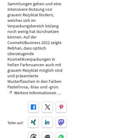
Sammlungen gehen und eine
intensivere Nutzung von
grauem Rezyklat fördern,
welches sich im
Verpackungsbereich bislang
noch wenig hat durchsetzen
können. Auf der
CosmeticBusiness 2022 zeigte
Rebhan, dass optisch
überzeugende
Kosmetikverpackungen in
hellen Farbnuancen auch mit
grauem Rezyklat möglich sind
und präsentierte
Musterflaschen in den Farben
Pastellrosa, -blau und -grün.
Weitere Informationen …
Teilen auf: