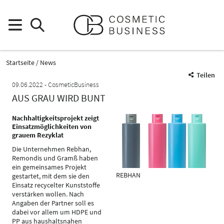
Startseite
News
Teilen
09.06.2022
CosmeticBusiness
AUS GRAU WIRD BUNT
Nachhaltigkeitsprojekt zeigt
Einsatzmöglichkeiten von
grauem Rezyklat
Die Unternehmen Rebhan,
Remondis und Gramß haben
ein gemeinsames Projekt
REBHAN
gestartet, mit dem sie den
Einsatz recycelter Kunststoffe
verstärken wollen. Nach
Angaben der Partner soll es
dabei vor allem um HDPE und
PP aus haushaltsnahen