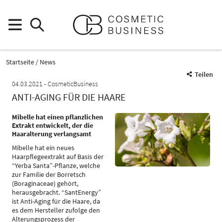
Startseite
News
Teilen
04.03.2021
CosmeticBusiness
ANTI-AGING FÜR DIE HAARE
Mibelle hat einen pflanzlichen
Extrakt entwickelt, der die
Haaralterung verlangsamt
Mibelle hat ein neues
Haarpflegeextrakt auf Basis der
“Yerba Santa”-Pflanze, welche
zur Familie der Borretsch
(Boraginaceae) gehört,
herausgebracht. “SantEnergy”
ist Anti-Aging für die Haare, da
es dem Hersteller zufolge den
Alterungsprozess der