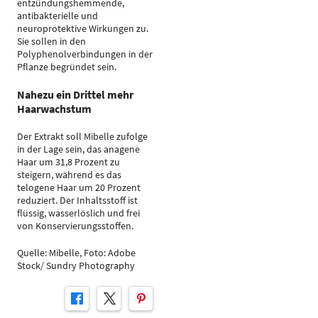
entzündungshemmende,
antibakterielle und
neuroprotektive Wirkungen zu.
Sie sollen in den
Polyphenolverbindungen in der
Pflanze begründet sein.
Nahezu ein Drittel mehr
Haarwachstum
Der Extrakt soll Mibelle zufolge
in der Lage sein, das anagene
Haar um 31,8 Prozent zu
steigern, während es das
telogene Haar um 20 Prozent
reduziert. Der Inhaltsstoff ist
flüssig, wasserlöslich und frei
von Konservierungsstoffen.
Quelle: Mibelle, Foto: Adobe
Stock/ Sundry Photography