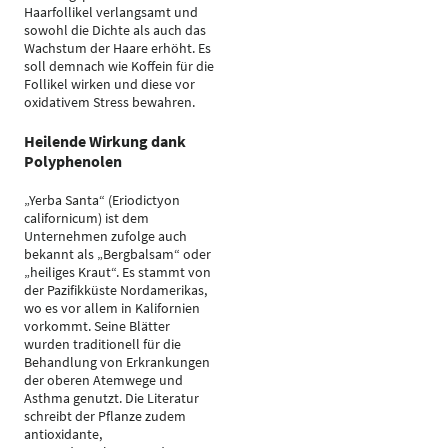
Haarfollikel verlangsamt und
sowohl die Dichte als auch das
Wachstum der Haare erhöht. Es
soll demnach wie Koffein für die
Follikel wirken und diese vor
oxidativem Stress bewahren.
Heilende Wirkung dank
Polyphenolen
„Yerba Santa“ (Eriodictyon
californicum) ist dem
Unternehmen zufolge auch
bekannt als „Bergbalsam“ oder
„heiliges Kraut“. Es stammt von
der Pazifikküste Nordamerikas,
wo es vor allem in Kalifornien
vorkommt. Seine Blätter
wurden traditionell für die
Behandlung von Erkrankungen
der oberen Atemwege und
Asthma genutzt. Die Literatur
schreibt der Pflanze zudem
antioxidante,