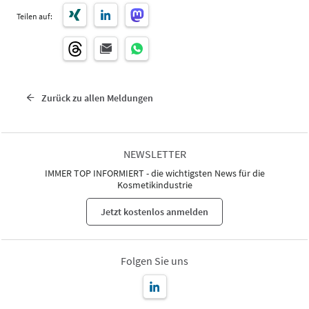
Teilen auf:
Zurück zu allen Meldungen
NEWSLETTER
IMMER TOP INFORMIERT - die wichtigsten News für die
Kosmetikindustrie
Jetzt kostenlos anmelden
Folgen Sie uns