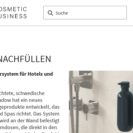
 NACHFÜLLEN
system für Hotels und
ichtete, schwedische
dow hat ein neues
geprodukte entwickelt, das
d Spas richtet. Das System
ird an der Wand befestigt
mdosen, die direkt in den