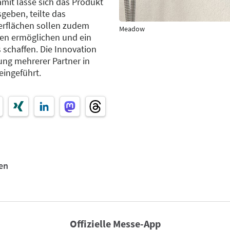
mit lasse sich das Produkt
eben, teilte das
erflächen sollen zudem
Meadow
en ermöglichen und ein
 schaffen. Die Innovation
ung mehrerer Partner in
ingeführt.
en
Offizielle Messe-App