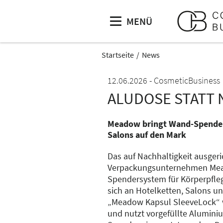
MENÜ
Startseite
News
12.06.2026
CosmeticBusiness
ALUDOSE STATT
Meadow bringt Wand-Spender
Salons auf den Mark
Das auf Nachhaltigkeit ausger
Verpackungsunternehmen Mea
Spendersystem für Körperpfle
sich an Hotelketten, Salons un
„Meadow Kapsul SleeveLock“ w
und nutzt vorgefüllte Aluminiu