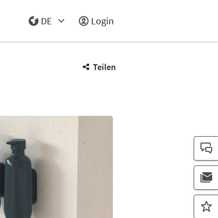
DE
Login
Select Input
Teilen