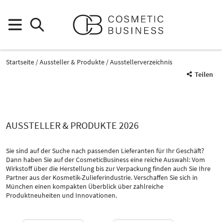
Startseite
Aussteller & Produkte
Ausstellerverzeichnis
Teilen
AUSSTELLER & PRODUKTE 2026
Sie sind auf der Suche nach passenden Lieferanten für Ihr Geschäft?
Dann haben Sie auf der CosmeticBusiness eine reiche Auswahl: Vom
Wirkstoff über die Herstellung bis zur Verpackung finden auch Sie Ihre
Partner aus der Kosmetik-Zulieferindustrie. Verschaffen Sie sich in
Produktgruppe
München einen kompakten Überblick über zahlreiche
Tenside, waschaktive Substanzen
Produktneuheiten und Innovationen.
Inhaltsstoffe
Katalog