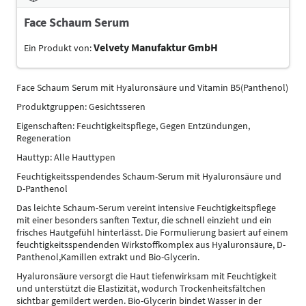
Face Schaum Serum
Velvety Manufaktur GmbH
Ein Produkt von:
Face Schaum Serum mit Hyaluronsäure und Vitamin B5(Panthenol)
Produktgruppen: Gesichtsseren
Eigenschaften: Feuchtigkeitspflege, Gegen Entzündungen,
Regeneration
Hauttyp: Alle Hauttypen
Feuchtigkeitsspendendes Schaum-Serum mit Hyaluronsäure und
D-Panthenol
Das leichte Schaum-Serum vereint intensive Feuchtigkeitspflege
mit einer besonders sanften Textur, die schnell einzieht und ein
frisches Hautgefühl hinterlässt. Die Formulierung basiert auf einem
feuchtigkeitsspendenden Wirkstoffkomplex aus Hyaluronsäure, D-
Panthenol,Kamillen extrakt und Bio-Glycerin.
Hyaluronsäure versorgt die Haut tiefenwirksam mit Feuchtigkeit
und unterstützt die Elastizität, wodurch Trockenheitsfältchen
sichtbar gemildert werden. Bio-Glycerin bindet Wasser in der