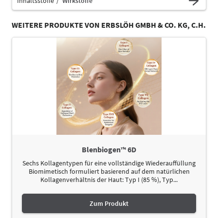
Inhaltsstoffe
Wirkstoffe
WEITERE PRODUKTE VON ERBSLÖH GMBH & CO. KG, C.H.
Blenbiogen™ 6D
Sechs Kollagentypen für eine vollständige Wiederauffüllung
Biomimetisch formuliert basierend auf dem natürlichen
Kollagenverhältnis der Haut: Typ I (85 %), Typ...
Zum Produkt