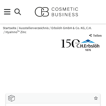
Startseite
Ausstellerverzeichnis
Erbslöh GmbH & Co. KG, C.H.
HyaInno™ Zinc
Teilen