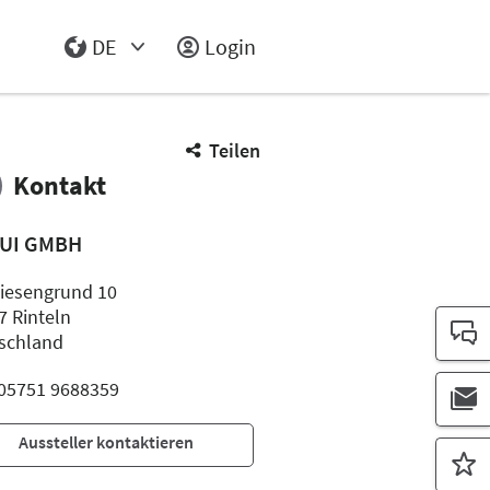
DE
Login
Select Input
Teilen
Kontakt
UI GMBH
iesengrund 10
7 Rinteln
schland
: 05751 9688359
Aussteller kontaktieren