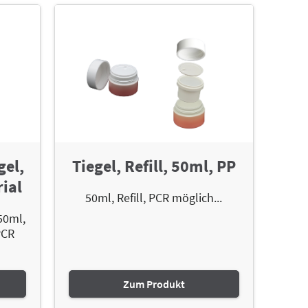
gel,
Tiegel, Refill, 50ml, PP
ial
50ml, Refill, PCR möglich...
50ml,
PCR
Zum Produkt