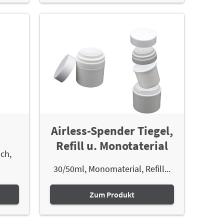
Airless-Spender Tiegel,
Refill u. Monotaterial
sch,
30/50ml, Monomaterial, Refill...
Zum Produkt