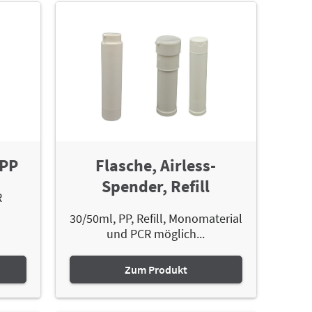
/PP
Flasche, Airless-
Spender, Refill
R
30/50ml, PP, Refill, Monomaterial
und PCR möglich...
Zum Produkt