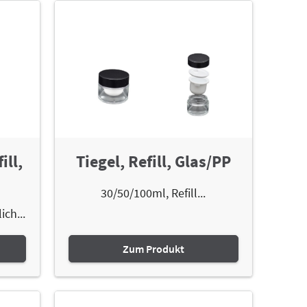
ill,
Tiegel, Refill, Glas/PP
30/50/100ml, Refill...
ich...
Zum Produkt