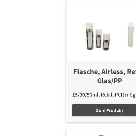
Flasche, Airless, Ref
Glas/PP
15/30/50ml, Refill, PCR mögl
Zum Produkt