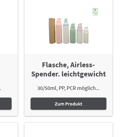
Flasche, Airless-
Spender. leichtgewicht
.
30/50ml, PP, PCR möglich...
Zum Produkt