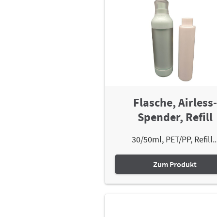
Flasche, Airless-
Spender, Refill
30/50ml, PET/PP, Refill..
Zum Produkt