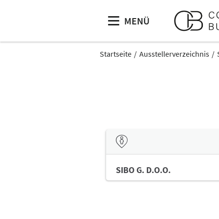
MENÜ
Startseite
Ausstellerverzeichnis
SIBO G. D.O.O.