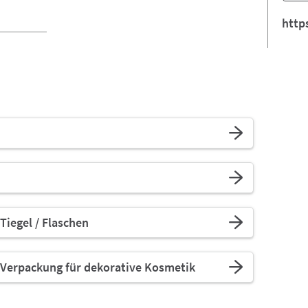
http
Tiegel / Flaschen
Verpackung für dekorative Kosmetik