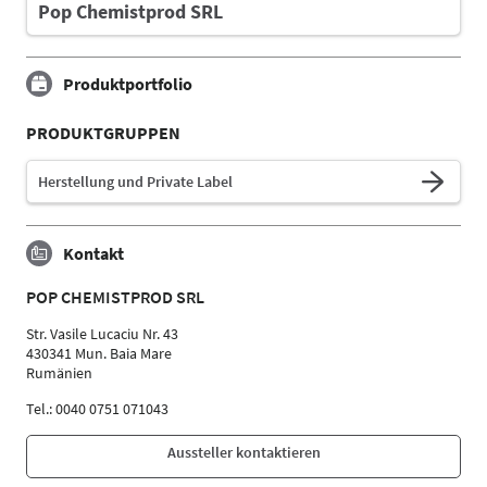
Pop Chemistprod SRL
Produktportfolio
PRODUKTGRUPPEN
Herstellung und Private Label
Kontakt
POP CHEMISTPROD SRL
Str. Vasile Lucaciu Nr. 43
430341 Mun. Baia Mare
Rumänien
Tel.: 0040 0751 071043
Aussteller kontaktieren