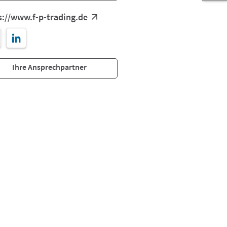
s://www.f-p-trading.de
Ihre Ansprechpartner