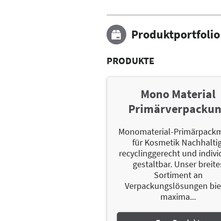
Produktportfolio
PRODUKTE
Mono Material
Primärverpacku
Monomaterial-Primärpackm
für Kosmetik Nachhaltig
recyclinggerecht und indivi
gestaltbar. Unser breite
Sortiment an
Verpackungslösungen bie
maxima...