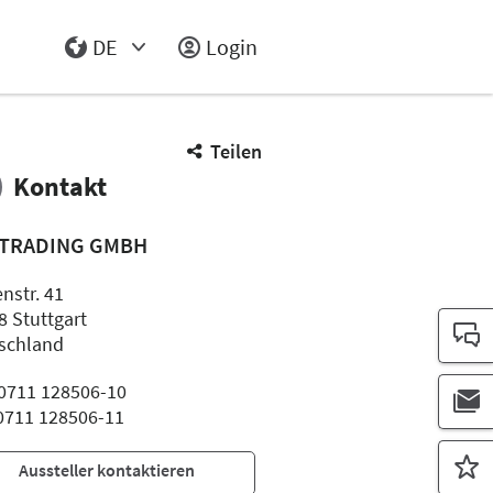
DE
Login
Select Input
Teilen
Kontakt
 TRADING GMBH
nstr. 41
8 Stuttgart
schland
: 0711 128506-10
 0711 128506-11
Aussteller kontaktieren