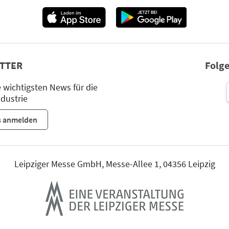
TTER
Folge
wichtigsten News für die
dustrie
s anmelden
Leipziger Messe GmbH, Messe-Allee 1, 04356 Leipzig