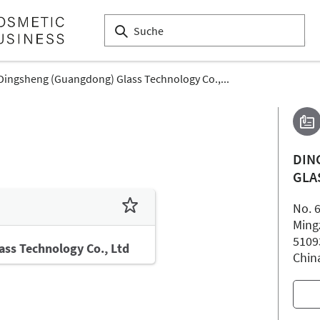
Dingsheng (Guangdong) Glass Technology Co.,...
DIN
GLA
No. 
Ming
5109
ss Technology Co., Ltd
Chin