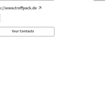
s://www.treffpack.de
Your Contacts