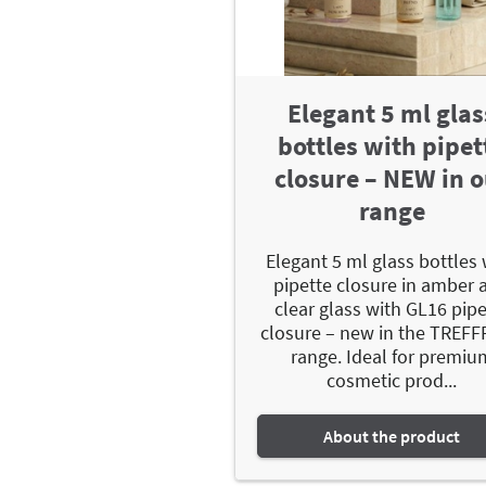
Elegant 5 ml glas
bottles with pipet
closure – NEW in 
range
Elegant 5 ml glass bottles 
pipette closure in amber 
clear glass with GL16 pipe
closure – new in the TREF
range. Ideal for premiu
cosmetic prod...
About the product