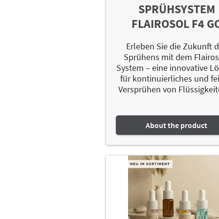
SPRÜHSYSTEM
FLAIROSOL F4 G
Erleben Sie die Zukunft 
Sprühens mit dem Flairos
System – eine innovative L
für kontinuierliches und fe
Versprühen von Flüssigkeite
About the product