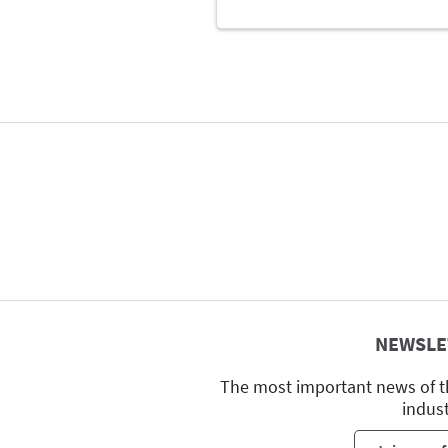
NEWSLE
The most important news of t
indus