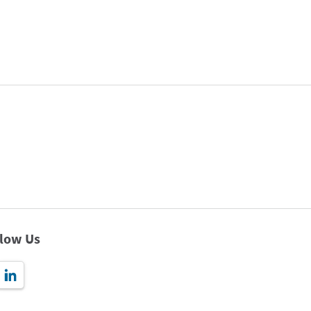
llow Us