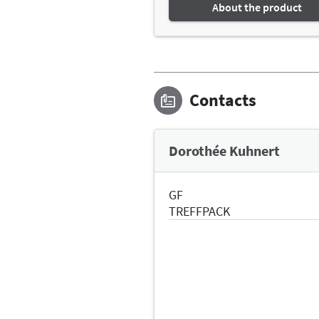
About the product
Contacts
Dorothée Kuhnert
GF
TREFFPACK