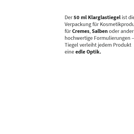
Der
50 ml Klarglastiegel
ist di
Verpackung für Kosmetikprodu
für
Cremes
,
Salben
oder ander
hochwertige Formulierungen –
Tiegel verleiht jedem Produkt
eine
edle Optik.