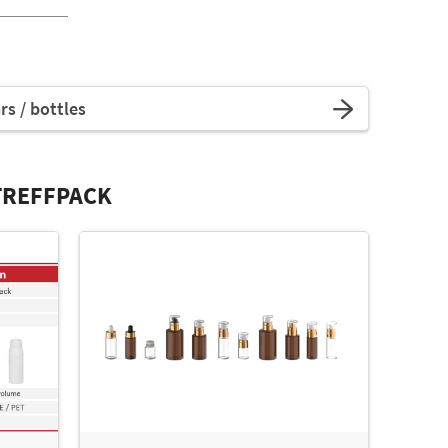
rs / bottles
TREFFPACK