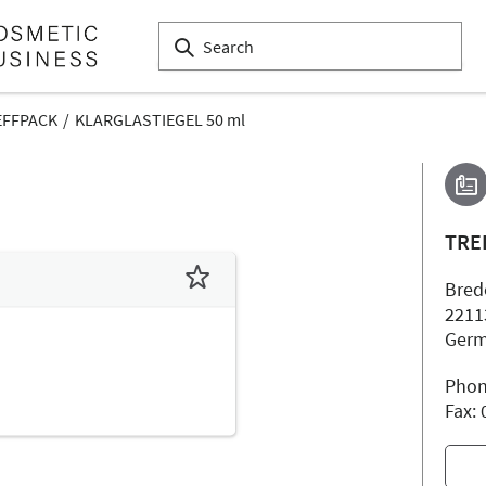
EFFPACK
KLARGLASTIEGEL 50 ml
TRE
Bred
2211
Ger
Phon
Fax: