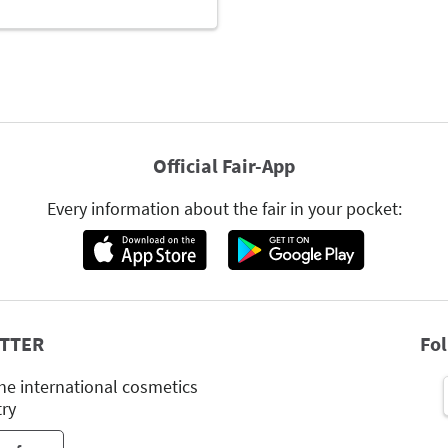
Official Fair-App
Every information about the fair in your pocket:
TTER
Fo
he international cosmetics
try