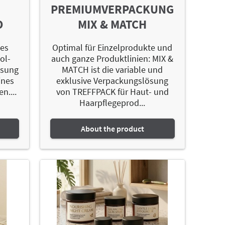
PREMIUMVERPACKUNG
O
MIX & MATCH
des
Optimal für Einzelprodukte und
ol-
auch ganze Produktlinien: MIX &
ösung
MATCH ist die variable und
ines
exklusive Verpackungslösung
n....
von TREFFPACK für Haut- und
Haarpflegeprod...
About the product