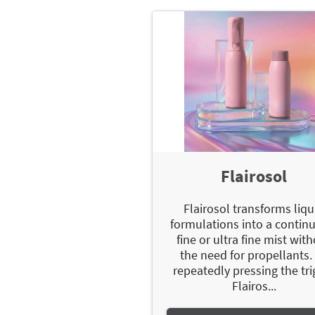
Flairosol
Flairosol transforms liqu
formulations into a contin
fine or ultra fine mist wit
the need for propellants.
repeatedly pressing the tri
Flairos...