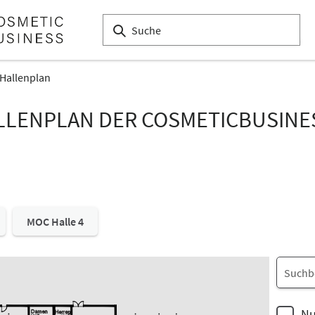
Hallenplan
LLENPLAN DER COSMETICBUSINE
MOC Halle 4
Nu