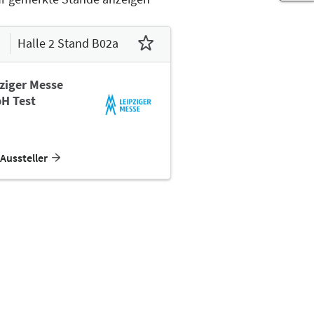
Halle 2 Stand B02a
ziger Messe
H Test
Aussteller