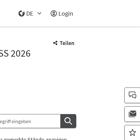
DE
Login
Select Input
Teilen
SS 2026
r gemerkte Stände anzeigen