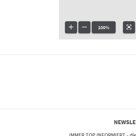
100%
NEWSLE
IMMER TOP INFORMIERT - die 