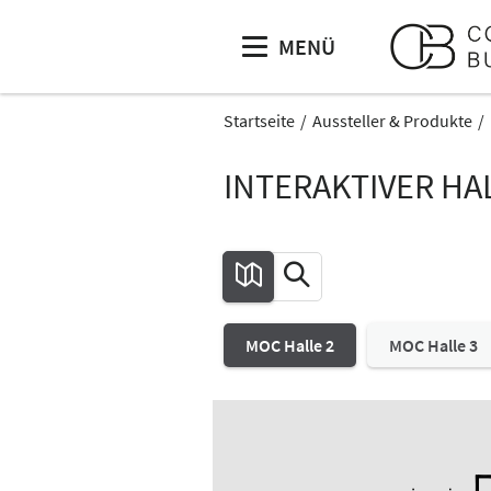
MENÜ
Startseite
Aussteller & Produkte
INTERAKTIVER HA
MOC Halle 2
MOC Halle 3