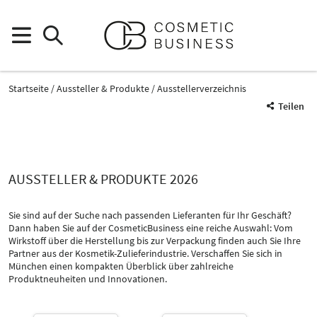
Startseite
Aussteller & Produkte
Ausstellerverzeichnis
Teilen
AUSSTELLER & PRODUKTE 2026
Sie sind auf der Suche nach passenden Lieferanten für Ihr Geschäft?
Dann haben Sie auf der CosmeticBusiness eine reiche Auswahl: Vom
Wirkstoff über die Herstellung bis zur Verpackung finden auch Sie Ihre
Partner aus der Kosmetik-Zulieferindustrie. Verschaffen Sie sich in
Produktgruppe
München einen kompakten Überblick über zahlreiche
Flexible Verpackungen
Produktneuheiten und Innovationen.
Verpackung
Katalog