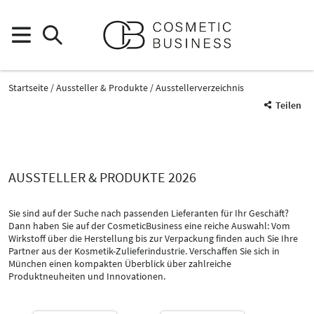
Startseite
Aussteller & Produkte
Ausstellerverzeichnis
Teilen
AUSSTELLER & PRODUKTE 2026
Sie sind auf der Suche nach passenden Lieferanten für Ihr Geschäft?
Dann haben Sie auf der CosmeticBusiness eine reiche Auswahl: Vom
Wirkstoff über die Herstellung bis zur Verpackung finden auch Sie Ihre
Partner aus der Kosmetik-Zulieferindustrie. Verschaffen Sie sich in
Produktgruppe
München einen kompakten Überblick über zahlreiche
Biobasierte Kunstoffe
Produktneuheiten und Innovationen.
Verpackung
Katalog